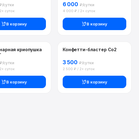
6 000
₽/сутки
₽/сутки
 2+ суток
4 000 ₽ / 2+ суток
В корзину
В корзину
нарная криопушка
Конфетти-бластер Со2
T
3 500
₽/сутки
₽/сутки
 2+ суток
2 500 ₽ / 2+ суток
В корзину
В корзину