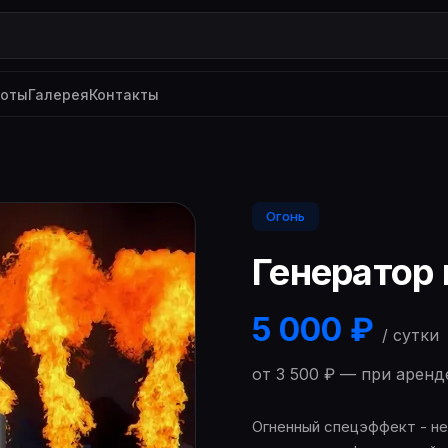
боты
Галерея
Контакты
Огонь
Генератор
5 000 ₽
/ сутки
от 3 500 ₽ — при аренд
Огненный спецэффект - н