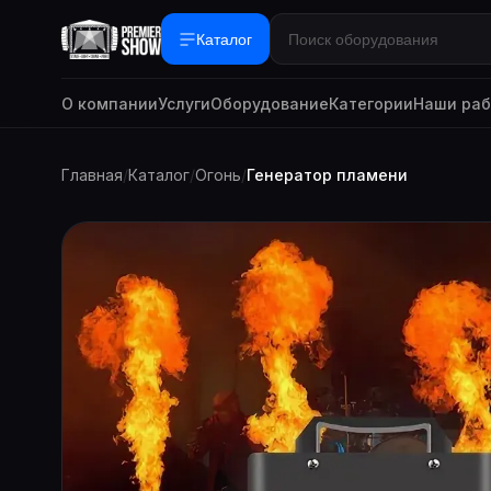
Каталог
О компании
Услуги
Оборудование
Категории
Наши ра
Главная
/
Каталог
/
Огонь
/
Генератор пламени