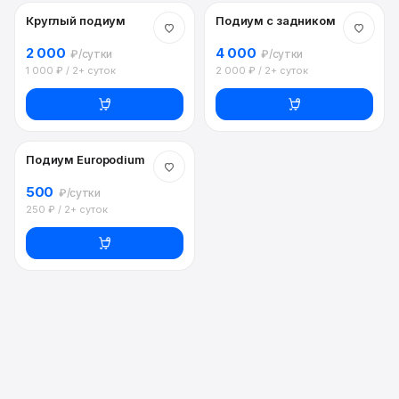
Круглый подиум
Подиум с задником
2 000
4 000
₽/сутки
₽/сутки
1 000 ₽ / 2+ суток
2 000 ₽ / 2+ суток
Подиум Europodium
500
₽/сутки
250 ₽ / 2+ суток