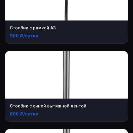
Столбик с рамкой А3
900 ₽/сутки
Столбик с синей вытяжной лентой
600 ₽/сутки