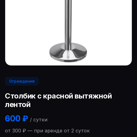
Ограждения
Столбик с красной вытяжной
лентой
600 ₽
/ сутки
от 300 ₽ — при аренде от 2 суток