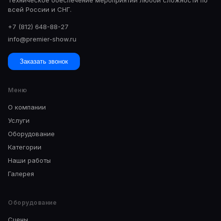
Техническое обеспечение мероприятий любой сложности по
всей России и СНГ.
+7 (812) 648-88-27
info@premier-show.ru
Заказать звонок
Меню
О компании
Услуги
Оборудование
Категории
Наши работы
Галерея
Оборудование
Сцены