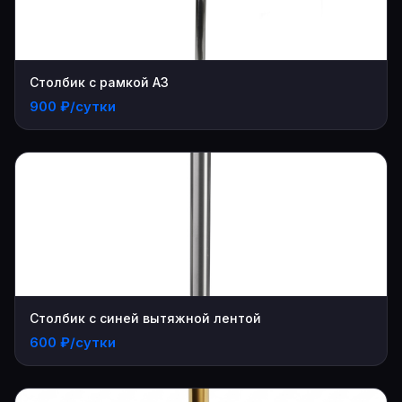
Столбик с рамкой А3
900 ₽/сутки
Столбик с синей вытяжной лентой
600 ₽/сутки